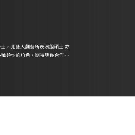
奏，擁有武術專長 能夠飾演多種類型的角色，期待與你合作~~