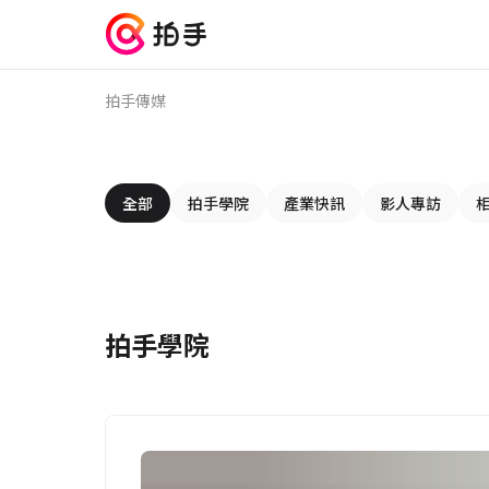
拍手傳媒
全部
拍手學院
產業快訊
影人專訪
拍手學院