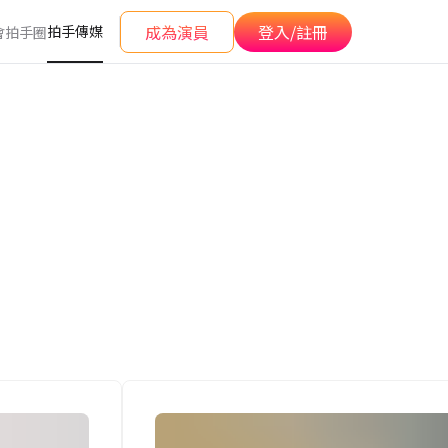
成為演員
登入/註冊
拍手傳媒
會
拍手圈