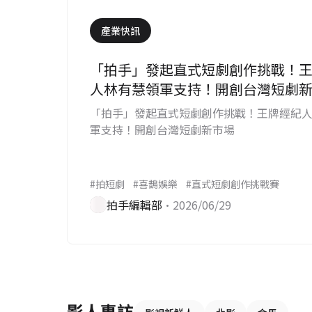
產業快訊
「拍手」發起直式短劇創作挑戰！
人林有慧領軍支持！開創台灣短劇
「拍手」發起直式短劇創作挑戰！王牌經紀
軍支持！開創台灣短劇新市場
#拍短劇
#喜鵲娛樂
#直式短劇創作挑戰賽
拍手編輯部
•2026/06/29
影人專訪