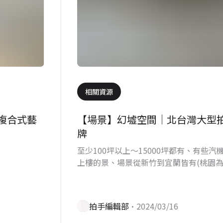
相關資源
複合式藝
【場景】幻墟空間｜北台灣大型
牌
至少100坪以上～15000坪都有、有些
上樓的景、場景從新竹到宜蘭皆有(桃園為
價的場景，有機會在預算內租借到！
拍手編輯部
•2024/03/16