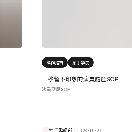
操作指南
拍手學院
一秒留下印象的演員履歷SOP
演員履歷SOP
拍手編輯部
•2024/10/27