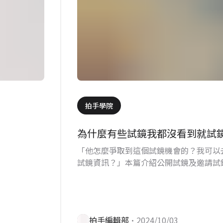
拍手學院
為什麼有些試鏡我都沒看到就試
「他怎麼爭取到這個試鏡機會的？我可以
試鏡資訊？」本篇介紹公開試鏡及邀請試
區別，以及您可以如何自己或找夥伴爭取
鏡機會。
拍手編輯部
•2024/10/03