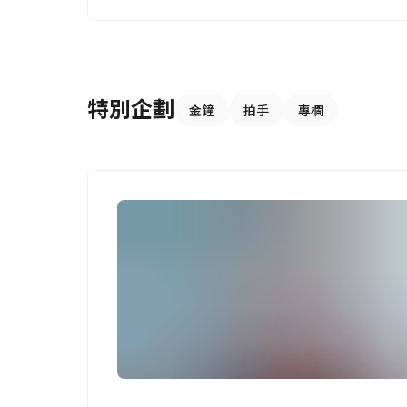
特別企劃
金鐘
拍手
專欄