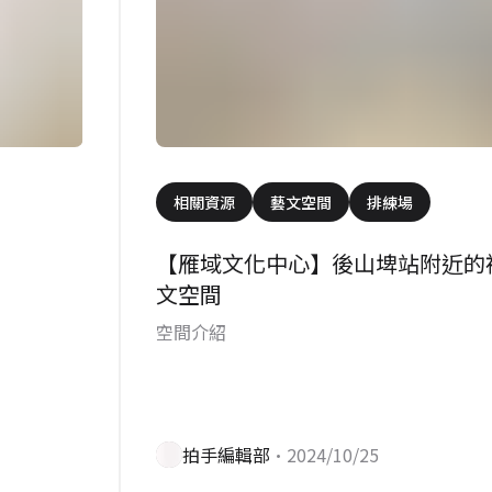
相關資源
藝文空間
排練場
【雁域文化中心】後山埤站附近的
文空間
空間介紹
拍手編輯部
•2024/10/25