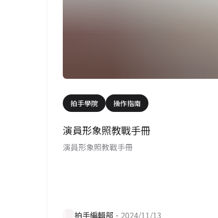
拍手學院
操作指南
演員形象照教戰手冊
演員形象照教戰手冊
拍手編輯部
•2024/11/13