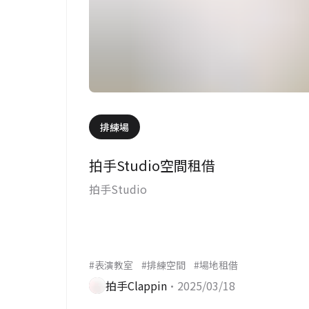
排練場
拍手Studio空間租借
拍手Studio
#表演教室
#排練空間
#場地租借
拍手Clappin
•2025/03/18