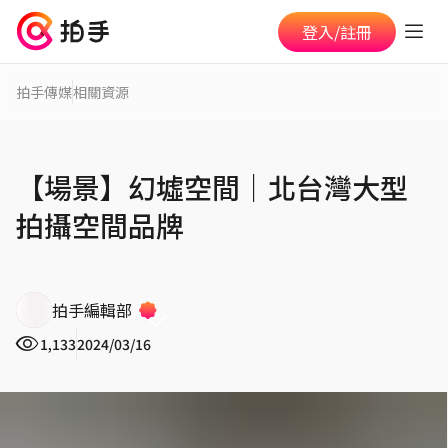
登入/註冊
拍手傳媒
相關資源
【場景】幻墟空間｜北台灣大型
拍攝空間品牌
拍手編輯部
1,133
2024/03/16