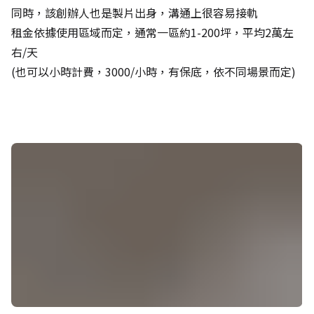
同時，該創辦人也是製片出身，溝通上很容易接軌
租金依據使用區域而定，通常一區約1-200坪，平均2萬左
右/天
(也可以小時計費，3000/小時，有保底，依不同場景而定)