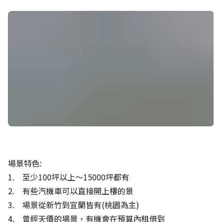
場景特色:
1. 至少100坪以上～15000坪都有
2. 有些汽機車可以直接開上樓的景
3. 場景從新竹到宜蘭皆有(桃園為主)
4. 曾經天價的場景，有機會在預算內租借到