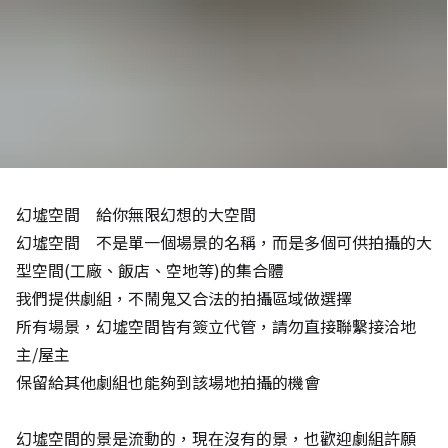
幻墟空間 給你無限幻想的大空間
幻墟空間 不是單一個場景的名稱，而是多個可供拍攝的大
型空間(工廠、飯店、空地等)的集合體
我們提供劇組，不鬧鬼又合法的拍攝區域做選擇
所有場景，幻墟空間皆有簽立代管，請勿直接聯繫接洽地
主/屋主
保留給其他劇組也能夠到該場地拍攝的機會
幻墟空間的景是流動的，現在沒有的景，也歡迎劇組許願