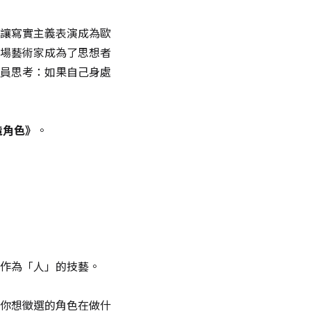
讓寫實主義表演成為歐
場藝術家成為了思想者
員思考：如果自己身處
造角色》
。
作為「人」的技藝。
你想徵選的角色在做什