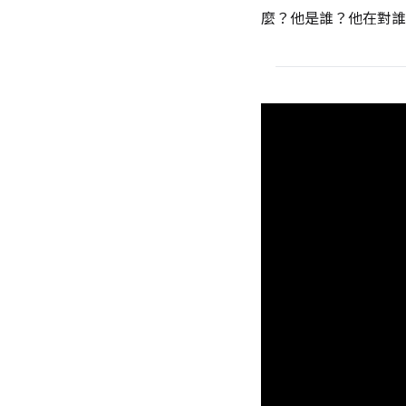
麼？他是誰？他在對誰