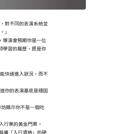
，對不同的表演系統並
。」
」，導演會預期你是一位
名師學習的履歷，既是你
能快速進入狀況，而不
道你的表演基底是穩固
作坊顯示你不是一個吃
歷是進入行業的黃金門票。
你具備「入行資格」的硬