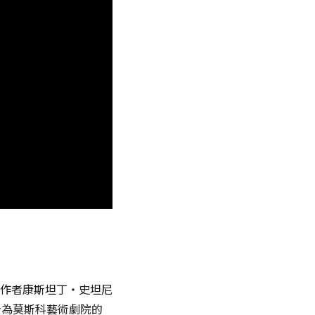
作者康斯坦丁・史坦尼
名字。身為莫斯科藝術劇院的