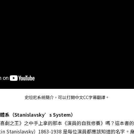
史坦尼系統簡介，可以打開中文CC字幕翻譯。
Stanislavsky’s System）
喜劇之王》之中手上拿的那本《演員的自我修養》嗎？這本書的
tin Stanislavsky）1863-1938 是每位演員都應該知道的