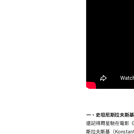
一、史坦尼斯拉夫斯基體系（
還記得周星馳在電影《
斯拉夫斯基（Konstan