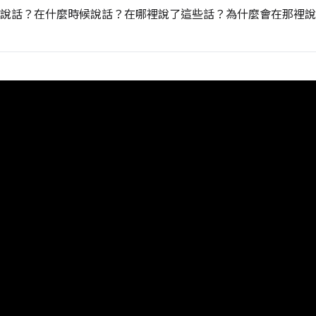
說話？在什麼時候說話？在哪裡說了這些話？為什麼會在那裡說