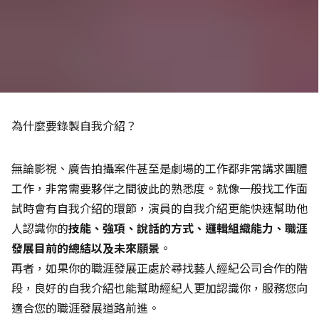
為什麼要錄製自我介紹？
無論影視、廣告拍攝案件甚至是劇場的工作都非常講求團體
工作，非常需要夥伴之間彼此的熟悉度。就像一般找工作面
試時會有自我介紹的環節，演員的自我介紹更能快速幫助他
人認識你的
技能、強項、說話的方式、邏輯組織能力、職涯
發展目前的總結以及未來願景
。
再者，如果你的職涯發展正處於尋找藝人經紀公司合作的階
段，良好的自我介紹也能幫助經紀人更加認識你，服務您向
適合您的職涯發展道路前進。