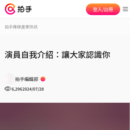
登入/註冊
拍手傳媒
產業快訊
演員自我介紹：讓大家認識你
拍手編輯部
6,296
2024/07/28