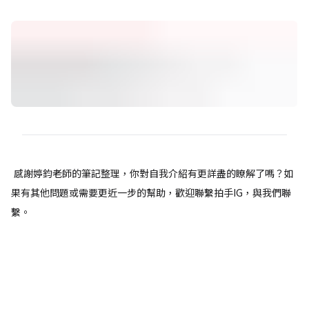
感謝婷鈞老師的筆記整理，你對自我介紹有更詳盡的瞭解了嗎？如
果有其他問題或需要更近一步的幫助，歡迎聯繫拍手IG，與我們聯
繫。