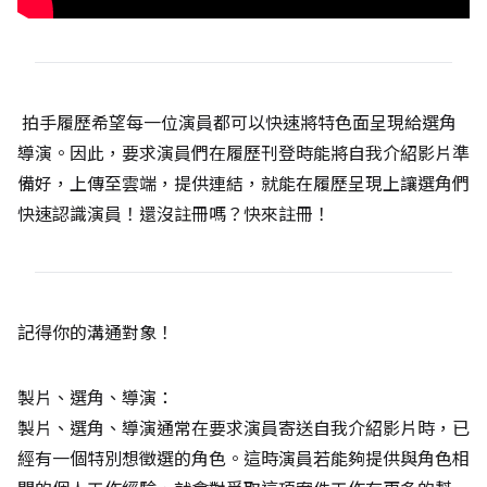
拍手履歷希望每一位演員都可以快速將特色面呈現給選角
導演。因此，要求演員們在履歷刊登時能將自我介紹影片準
備好，上傳至雲端，提供連結，就能在履歷呈現上讓選角們
快速認識演員！還沒註冊嗎？快來註冊！
記得你的溝通對象！
製片、選角、導演：
製片、選角、導演通常在要求演員寄送自我介紹影片時，已
經有一個特別想徵選的角色。這時演員若能夠提供與角色相