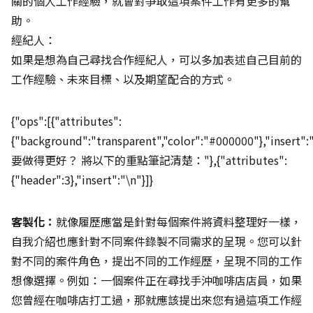
關的個人工作經驗，就會對爭取這項案件工作有更多的幫
助。
經紀人：
如果是想為自己尋找合作經紀人，可以多加表述自己目前的
工作經驗、未來目標、以及期望配合的方式。
{"ops":[{"attributes":
{"background":"transparent","color":"#000000"},"insert"
要做得更好？ 將以下的重點筆記清楚："},{"attributes":
{"header":3},"insert":"\n"}]}
客製化：
就像履歷應當是針對每個案件將資料整理好一樣，
自我介紹也應針對不同案件錄製不同需求的呈現。您可以針
對不同的案件角色，提出不同的工作經歷，呈現不同的工作
想像選擇。例如：一個案件正在尋找手沖咖啡店店員，如果
您曾經在咖啡店打工過，那就應該提出來您有過這項工作經