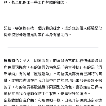
歷，甚至能提出一些工作經驗的細節。
記住，導演也在找一個有趣的提案，或許您的個人經驗是他
從來沒想像過但是對案件本身有幫助的。
展現特色：
令人「印象深刻」的演員通常能比較快速爭取到
角色展現機會。有的演員的特色是「笑容神秘」有的是「清
新單純」有的是「歷經滄桑」。每位演員都有自己獨特的氣
質，能夠想辦法在自我介紹中自然的展現出來那是最好不過
的了。有的演員喜歡挑戰不同類型的角色，喜歡讓自己保持
神秘在自我介紹時保持中性狀態，也是很好的選擇。
定期錄製自我介紹：
和形象照一樣，自我介紹也應該定期錄