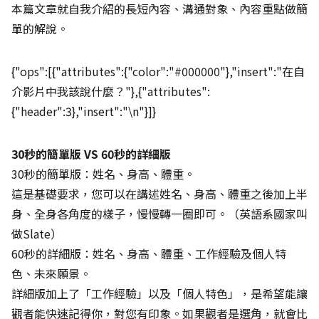
本篇文章就自我介紹的長短內容、溝通對象、內容重點做簡
單的解說。
{"ops":[{"attributes":{"color":"#000000"},"insert":"在自
介影片中我該說什麼？"},{"attributes":
{"header":3},"insert":"\n"}]}
30秒的簡單版 VS 60秒的詳細版
30秒的簡單版：姓名、身高、體重。
這是基礎要求，您可以在講述姓名、身高、體重之後加上半
身、全身各角度的樣子，慢慢轉一圈即可。（英語系國家叫
做Slate）
60秒的詳細版：姓名、身高、體重、工作經驗及個人特
色、未來願景。
詳細版加上了「工作經驗」以及「個人特色」，是希望能讓
觀者能快速記得你，對您有印象。如果觀者是選角，就會比