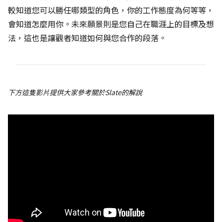
較知道您可以勝任哪類型的角色，你的工作態度為何等等，
會知道怎麼用你。未來願景則是您自己在職涯上的目標及想
法，這也是讓觀者知道如何與您合作的段落。
下方這隻影片提供大家參考關於Slate的解說