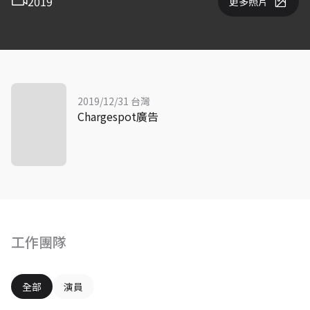
2019
更多照片
2019/12/31 台灣
Chargespot廣告
工作團隊
全部
演員