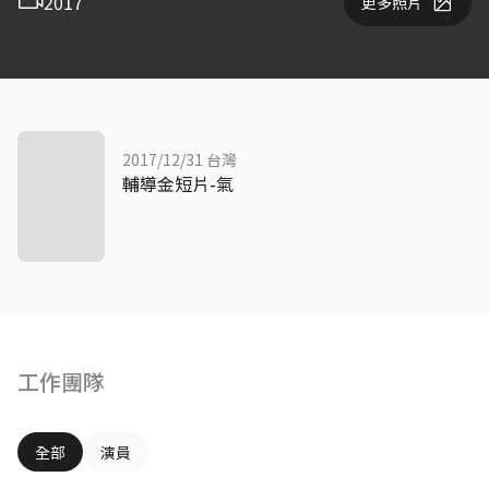
2017
更多照片
2017/12/31 台灣
輔導金短片-氣
工作團隊
全部
演員