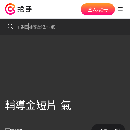
登入/註冊
拍手圈
輔導金短片-氣
輔導金短片-氣