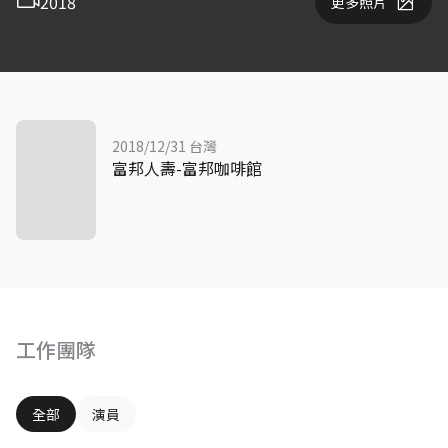
2018
更多照片
2018/12/31 台灣
富邦人壽-富邦咖啡館
工作團隊
全部
演員