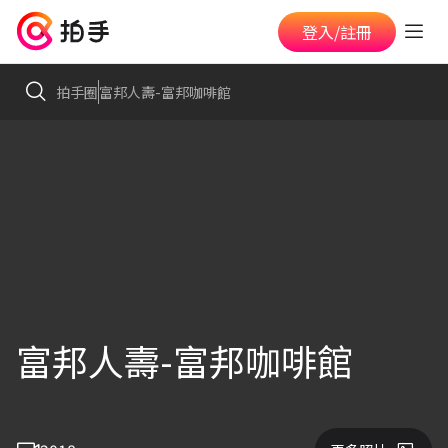
登入/註冊
拍手圈
富邦人壽-富邦咖啡館
富邦人壽-富邦咖啡館