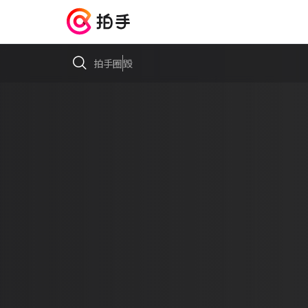
拍手圈
毀