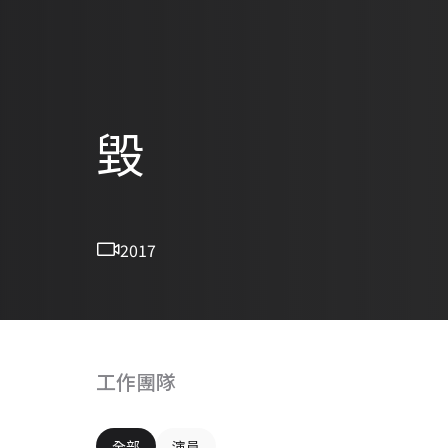
毀
2017
工作團隊
全部
演員