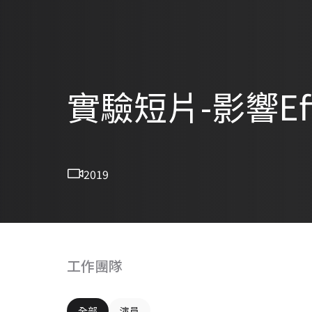
實驗短片-影響Eff
2019
工作團隊
全部
演員