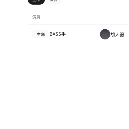
演員
BASS手
胡大器
主角