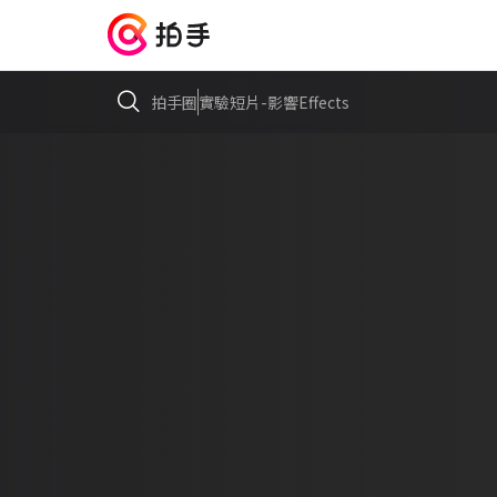
拍手圈
實驗短片-影響Effects