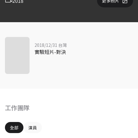
2018
更多照片
2018/12/31 台灣
實驗短片-對決
工作團隊
全部
演員