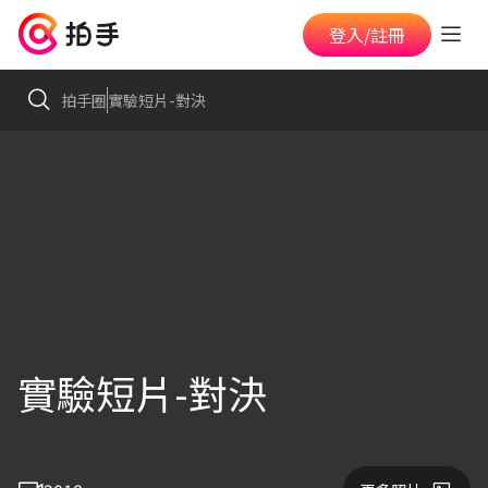
登入/註冊
拍手圈
實驗短片-對決
實驗短片-對決