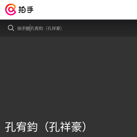
拍手圈
孔宥鈞（孔祥豪）
孔宥鈞（孔祥豪）