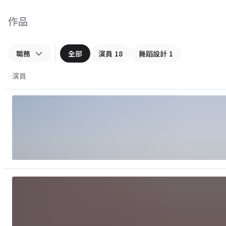
作品
職務
全部
演員
18
舞蹈設計
1
演員