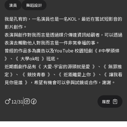
演員
舞蹈設計
我是孔宥鈞，一名演員也是一名KOL，最近在嘗試短影音的
影片創作。
表演與創作對我而言是透過媒介傳達資訊給觀者，可以透過
表演去觸動他人對我而言是一件非常幸福的事。
曾經的作品多為廣告以及YouTube 校園短劇《 #中學頭條
》、《
大學ok啦
》班底。
近期戲劇作品有《
大愛-宇宙的源頭就是愛
》、《
無罪推
定
》、 《
競技青春
》、《
近距離愛上你
》、《
讓我看
見你是誰
》，希望有機會可以參與試鏡或合作，謝謝。
12/31
履歷