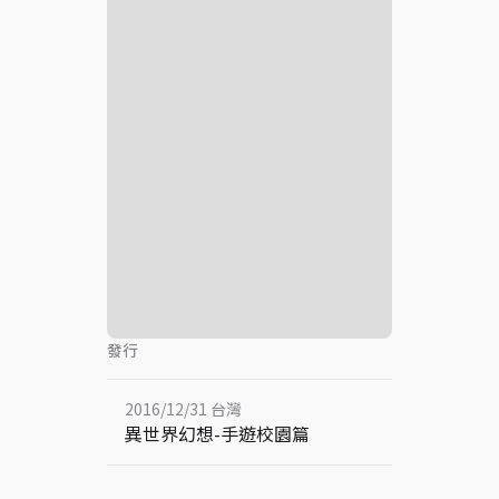
發行
2016/12/31 台灣
異世界幻想-手遊校園篇