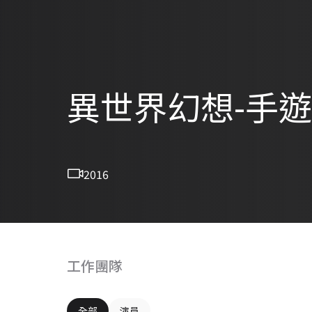
異世界幻想-手
2016
工作團隊
全部
演員