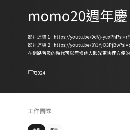
momo20週年
影片連結 1 : https://youtu.be/9dVj-yuxPhI?si=
影片連結 2 : https://youtu.be/8YJYjO3PjBw?si
在網路普及的時代可以無懼他人眼光更快速方便的
2024
工作團隊
全部
演員