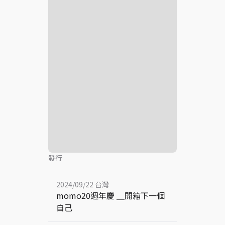
發行
2024/09/22 台灣
momo20週年慶 ＿開箱下一個
自己