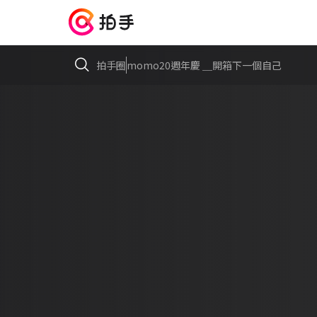
拍手圈
momo20週年慶 ＿開箱下一個自己