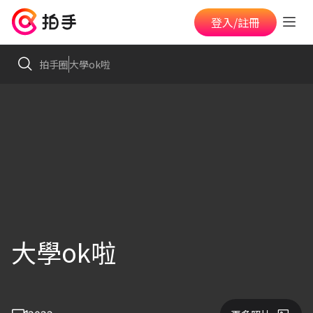
登入/註冊
拍手圈
大學ok啦
大學ok啦