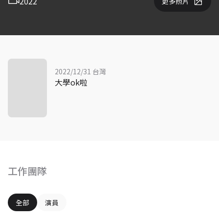
2022
更多照片
2022/12/31 台灣
大學ok啦
工作團隊
全部
演員