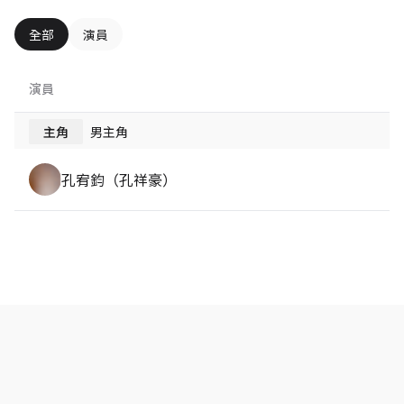
全部
演員
演員
主角
男主角
孔宥鈞（孔祥豪）