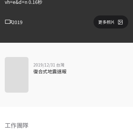
vh=e&d=n 0.16秒
2019
更多照片
2019/12/31 台灣
復合式地震速報
工作團隊