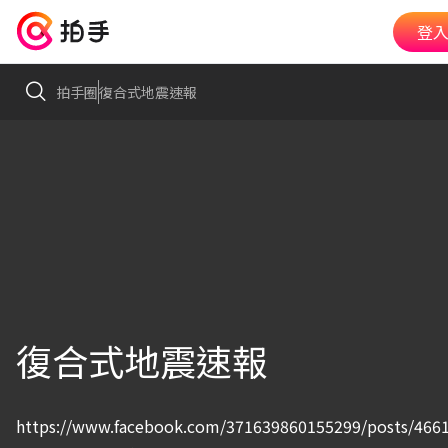
登入
拍手圈
復合式地震速報
復合式地震速報
https://www.facebook.com/371639860155299/posts/466