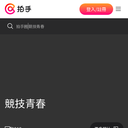
登入/註冊
拍手圈
競技青春
競技青春