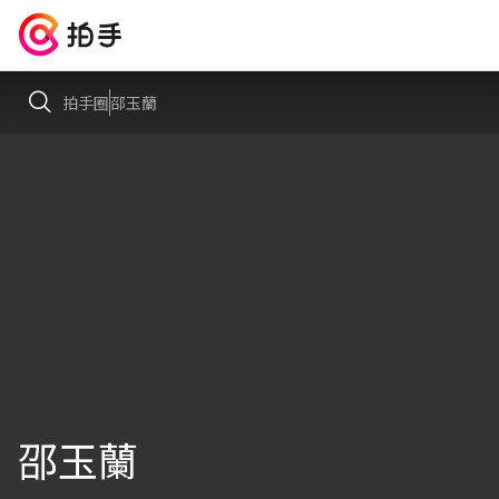
拍手圈
邵玉蘭
邵玉蘭