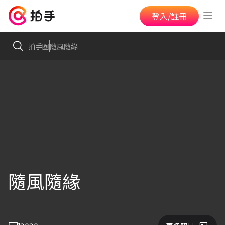
登入/註冊
拍手圈
隨風隨緣
隨風隨緣