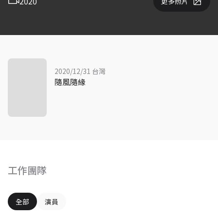
2020
更多照片
2020/12/31 台灣
隨風隨緣
工作團隊
全部
演員