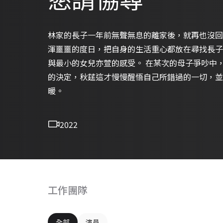
林家的長子一年前無聲無息的離家後，就再也沒回
渾噩噩的度日，把自身的生活重心都放在尋找長子
與最小的女兒亦萱的感受。 在某次的母子爭吵中
的決定，秋莛這才慢慢醒悟自己所錯過的一切，並
暖。
2022
工作團隊
全部
演員