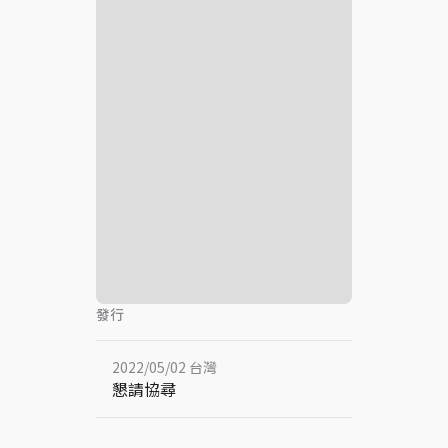
發行
2022/05/02 台灣
懇請協尋