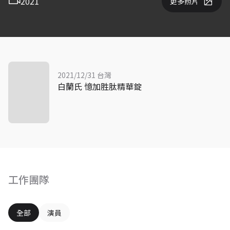
2021
更多照片
2021/12/31 台灣
白蘭氏 憶加胜肽精華錠
工作團隊
全部
演員