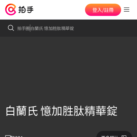
登入/註冊
拍手圈
白蘭氏 憶加胜肽精華錠
白蘭氏 憶加胜肽精華錠