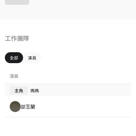
工作團隊
全部
演員
演員
主角
媽媽
邵玉蘭