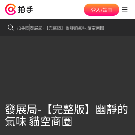
登入/註冊
拍手圈
發展局-【完整版】幽靜的氣味 貓空商圈
發展局-【完整版】幽靜的
氣味 貓空商圈