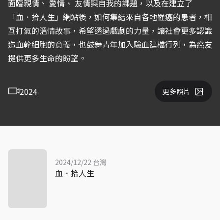
面臨親情、 愛情、 友情與自我的課題，以及在建立了
「血．拾人生」網站後，如何集結來自各地罹癌的患者，相
互打氣的溫情故事，希望透過戲劇的力量，讓社會更多認識
造血幹細胞的意義，也鼓舞青年加入驗血建檔行列，為癌友
提供更多生命的盼望。
2024
更多照片
2024/12/22 台灣
血．拾人生