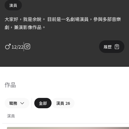
演員
大家好，我是余銳。 目前是一名劇場演員，參與多部音樂
劇，兼演影像作品。
12/22
履歷
作品
職務
全部
演員
26
演員