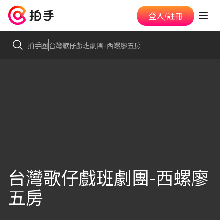
登入/註冊
拍手圈
台灣歌仔戲班劇團-西螺廖五房
台灣歌仔戲班劇團-西螺廖
五房