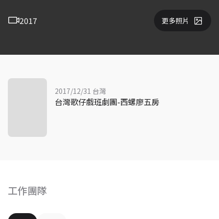
2017
更多照片
2017/12/31 台灣
台灣歌仔戲班劇團-西螺廖五房
工作團隊