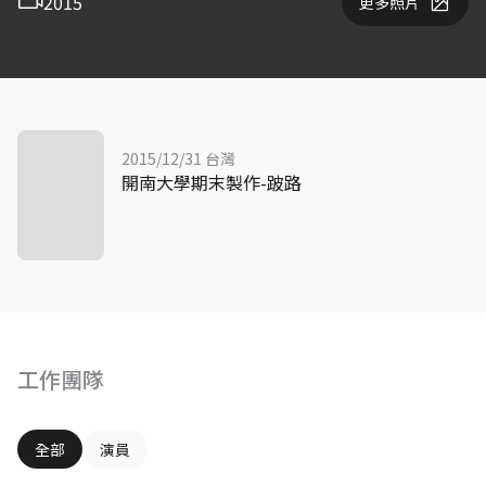
2015
更多照片
2015/12/31 台灣
開南大學期末製作-跛路
工作團隊
全部
演員