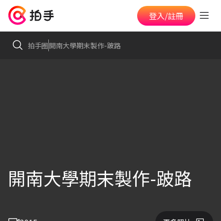
登入/註冊
拍手圈
開南大學期末製作-跛路
開南大學期末製作-跛路