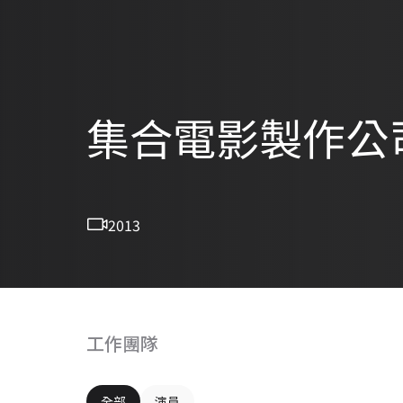
集合電影製作公
2013
工作團隊
全部
演員