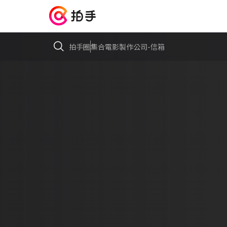
拍手圈
集合電影製作公司-信箱