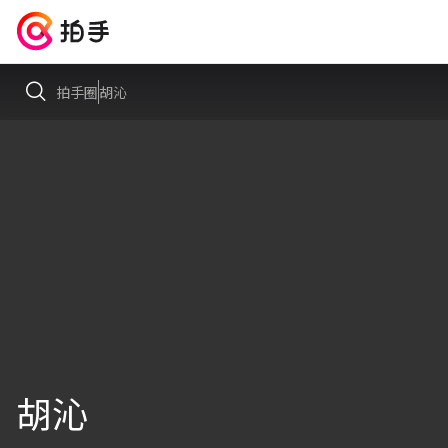
拍手圈
胡沁
胡沁