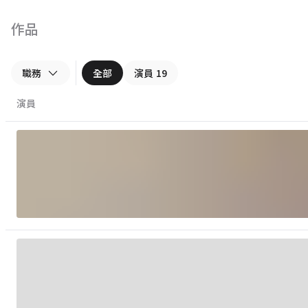
作品
職務
全部
演員
19
演員