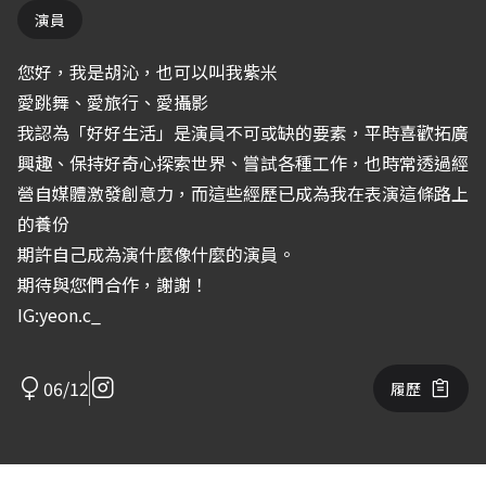
演員
您好，我是胡沁，也可以叫我紫米
愛跳舞、愛旅行、愛攝影
我認為「好好生活」是演員不可或缺的要素，平時喜歡拓廣
興趣、保持好奇心探索世界、嘗試各種工作，也時常透過經
營自媒體激發創意力，而這些經歷已成為我在表演這條路上
的養份
期許自己成為演什麼像什麼的演員。
期待與您們合作，謝謝！
IG:yeon.c_
06/12
履歷