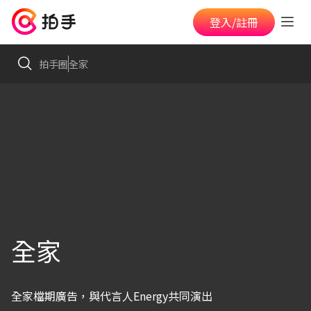
登入/註冊
拍手圈
全家
全家
全家檔期廣告，與代言人Energy共同演出