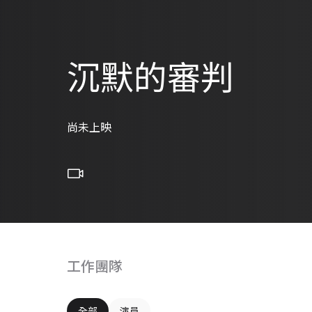
沉默的審判
尚未上映
工作團隊
全部
演員