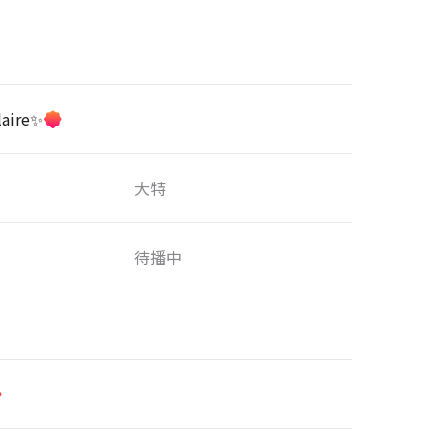
aire✨
大特
待播中