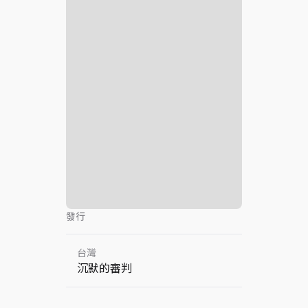
發行
台灣
沉默的審判