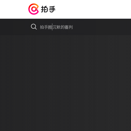
拍手圈
沉默的審判