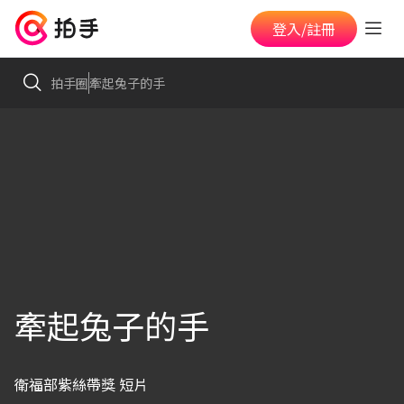
登入/註冊
拍手圈
牽起兔子的手
牽起兔子的手
衛福部紫絲帶獎 短片