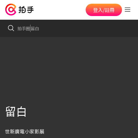
登入/註冊
拍手圈
留白
留白
世新廣電小家影展