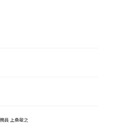
務員 上桑敬之