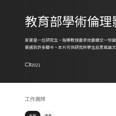
教育部學術倫理
家豪是一位研究生，指導教授要求他要繳交一份論
豪遇到許多關卡。本片可供研究所學生反思寫論文
2021
工作團隊
全部
演員