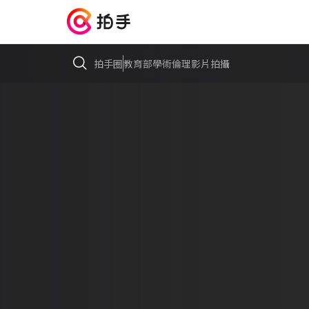
拍手圈
教育部學術倫理影片拍攝