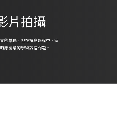
影片拍攝
文的草稿，但在撰寫過程中，家
時應留意的學術誠信問題。