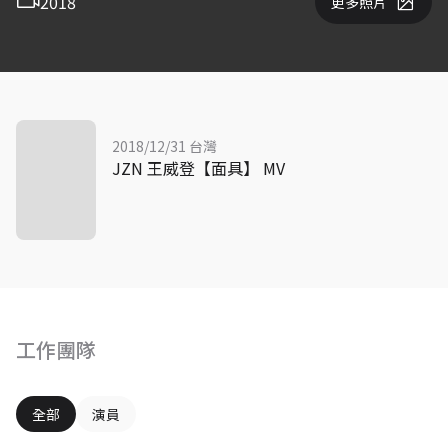
2018
更多照片
2018/12/31 台灣
JZN 王威登【面具】 MV
工作團隊
全部
演員