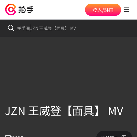
登入/註冊
拍手圈
JZN 王威登【面具】 MV
JZN 王威登【面具】 MV