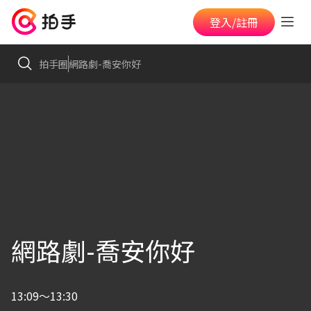
登入/註冊
拍手圈
網路劇-喬安你好
網路劇-喬安你好
13:09～13:30