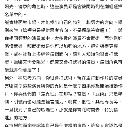
陽光、健康的角色時，這些演員都是會被同時列在劇組選擇
名單中的。
誠實地面對市場，才能找出自己的特別，和努力的方向。舉
例來說（這裡只是提供思考方向，不是標準答案喔！），與
你相同類型的演員當中，大多數的演員不會武術，而你剛好
略懂武術，那武術就是你可以加強的地方，把它練得更專
業，或在社群上多經營這個面向，讓別人知道你很會打武
術，當哪天需要陽光、健康又會打武術的演員，這個角色可
能就非你莫屬了！
另外一種思考方向：你很會打武術，現在主打動作片的演員
有哪些？這些演員與你的異同是什麼？如果你想開始接動作
片，你與他們的「差異性」在哪裡？當然，「武術」只是舉
例，引號內也可能是語言能力、特質、個性、其他專長等。
一旦找到了自己的區隔性，那就是你需花時間去「特別精
進」的地方。
從市場的面向來認識自己是什麼樣的演員，許多人會認為是