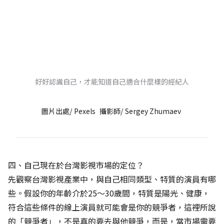
好好認識自己，才能知道自己適合什麼樣的經紀人
圖片出處/
Pexels
攝影師/
Sergey Zhumaev
四、自己現在於台灣影視市場的定位？
先觀察台灣影視產業中，與自己相同類型、特質的演員有哪
些。假設你的年齡介於25～30歲間，特質是陽光、健康，
符合這些條件的線上演員就可能會是你的競爭者，這裡所說
的「競爭者」，不是真的要去與他競爭，而是，當市場需要