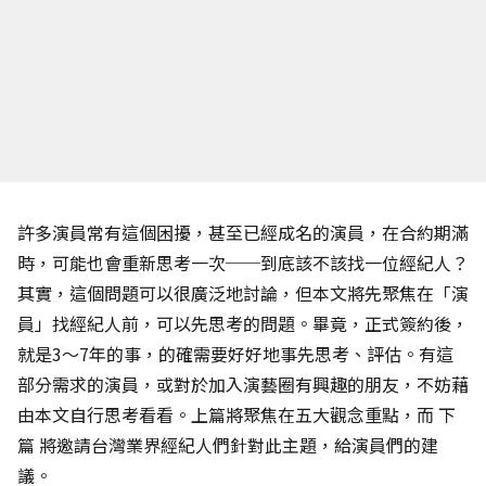
許多演員常有這個困擾，甚至已經成名的演員，在合約期滿
時，可能也會重新思考一次──到底該不該找一位經紀人？
其實，這個問題可以很廣泛地討論，但本文將先聚焦在「演
員」找經紀人前，可以先思考的問題。畢竟，正式簽約後，
就是3～7年的事，的確需要好好地事先思考、評估。有這
部分需求的演員，或對於加入演藝圈有興趣的朋友，不妨藉
由本文自行思考看看。上篇將聚焦在五大觀念重點，而
下
篇
將邀請台灣業界經紀人們針對此主題，給演員們的建
議。