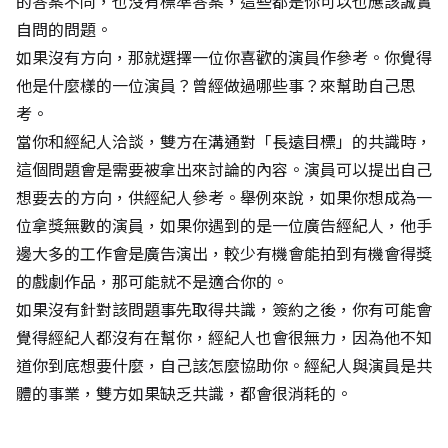
的答案不同，也沒有標準答案，這些都是你可以也應該誠實
自問的問題。
如果沒有方向，那就選擇一位你喜歡的演員作參考。你覺得
他是什麼樣的一位演員？曾經做過哪些事？來幫助自己思
考。
當你和經紀人洽談，雙方在溝通對「長遠目標」的共識時，
這個問題會是需要被拿出來討論的內容。演員可以提出自己
想要去的方向，供經紀人參考。舉例來說，如果你想成為一
位拿獎無數的演員，如果你遇到的是一位廣告經紀人，他手
邊大多的工作會是廣告演出，較少有機會能拍到有機會得獎
的戲劇作品，那可能就不是適合你的。
如果沒有針對該問題事先取得共識，簽約之後，你有可能會
覺得經紀人都沒有在幫你，經紀人也會很無力，因為他不知
道你到底想要什麼，自己該怎麼協助你。經紀人與演員是共
體的事業，雙方如果缺乏共識，都會很消耗的。