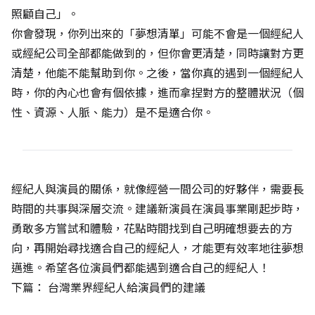
照顧自己」。
你會發現，你列出來的「夢想清單」可能不會是一個經紀人
或經紀公司全部都能做到的，但你會更清楚，同時讓對方更
清楚，他能不能幫助到你。之後，當你真的遇到一個經紀人
時，你的內心也會有個依據，進而拿捏對方的整體狀況（個
性、資源、人脈、能力）是不是適合你。
經紀人與演員的關係，就像經營一間公司的好夥伴，需要長
時間的共事與深層交流。建議新演員在演員事業剛起步時，
勇敢多方嘗試和體驗，花點時間找到自己明確想要去的方
向，再開始尋找適合自己的經紀人，才能更有效率地往夢想
邁進。希望各位演員們都能遇到適合自己的經紀人！
下篇：
台灣業界經紀人給演員們的建議