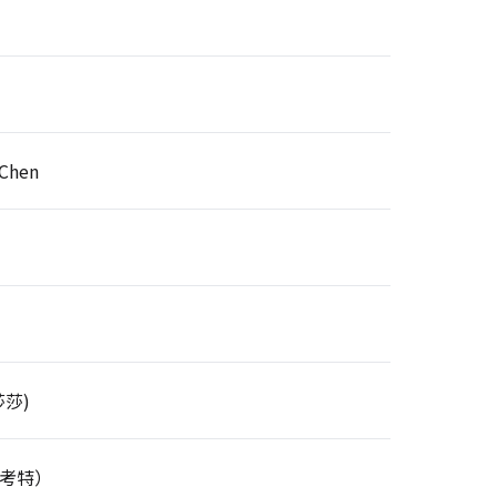
Chen
莎莎)
考特）