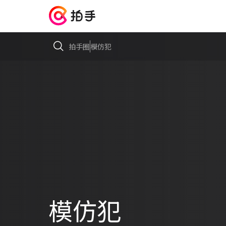
拍手圈
模仿犯
模仿犯