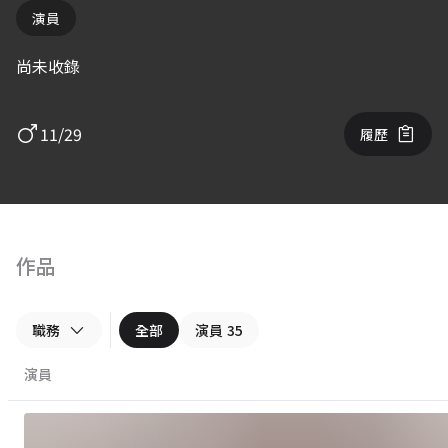
演員
尚未收錄
11/29
履歷
作品
職務
全部
演員
35
演員