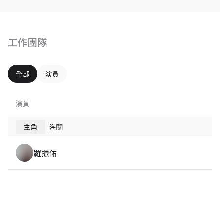
工作團隊
全部
演員
演員
主角
海關
羅振佑