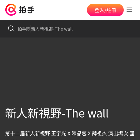
登入/註冊
拍手圈
新人新視野-The wall
新人新視野-The wall
第十二屆新人新視野 王宇光 X 陳品蓉 X 薛祖杰 演出場次 國