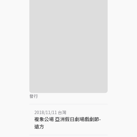
發行
2018/11/11 台灣
複象公場 亞洲假日劇場戲劇節-
遠方