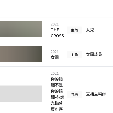
2 影視表演進階班｜邱昊奇 2022
｜邱昊奇
2021
THE
女兒
主角
CROSS
2021
女團成員
主角
女團
2021
你的婚
姻不是
你的婚
直播主粉絲
特約
姻-恭請
光臨曾
賈府喜