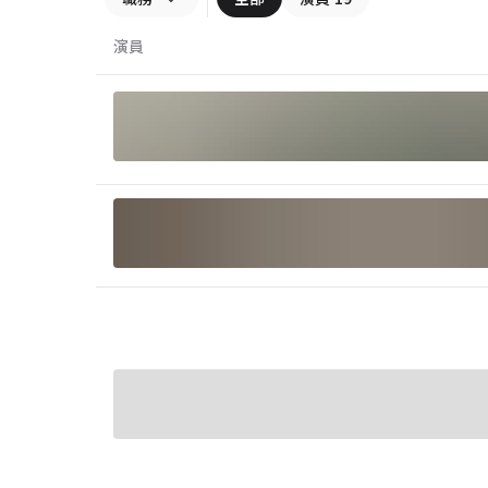
礎班｜邱昊奇 2021 影視表演進階班｜邱昊奇 202
影視表演私塾班｜邱昊奇 2022 影視表演實拍班
演員