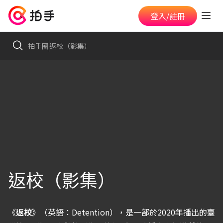
登入/註冊
拍手圈
返校（影集）
返校（影集）
《
返校
》（英語：Detention），是一部於2020年播出的臺