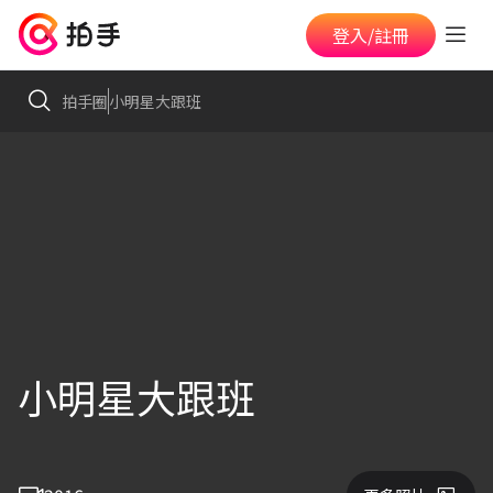
登入/註冊
拍手圈
小明星大跟班
小明星大跟班