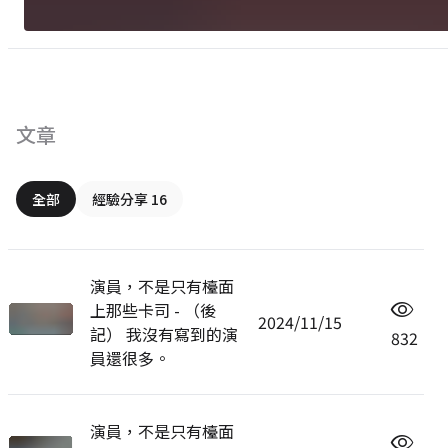
文章
全部
經驗分享 16
演員，不是只有檯面
上那些卡司 - （後
2024/11/15
記） 我沒有寫到的演
832
員還很多。
演員，不是只有檯面