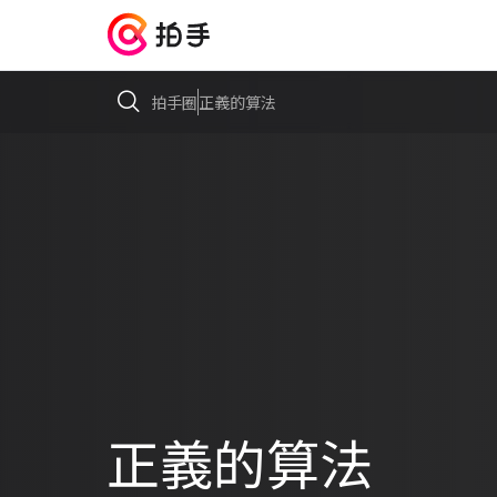
拍手圈
正義的算法
正義的算法