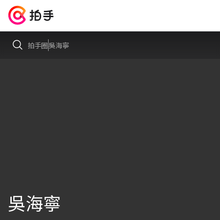
拍手圈
吳海寧
吳海寧