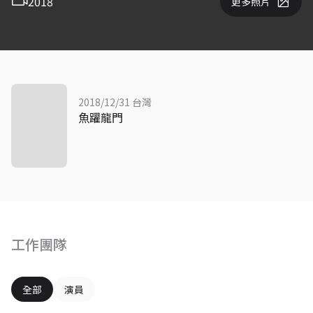
2018
更多照片
2018/12/31 台灣
魚躍龍門
工作團隊
全部
演員