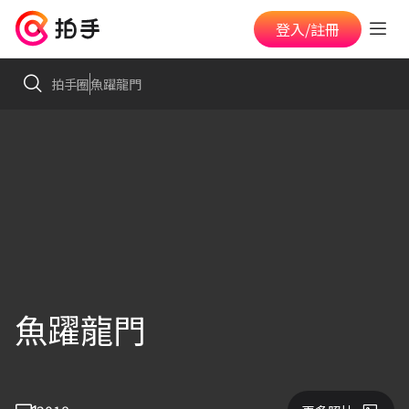
登入/註冊
拍手圈
魚躍龍門
魚躍龍門