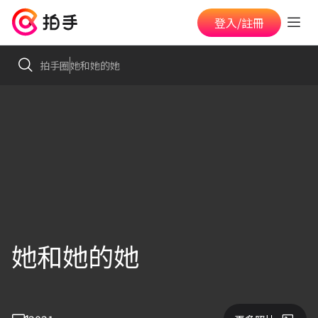
登入/註冊
拍手圈
她和她的她
她和她的她