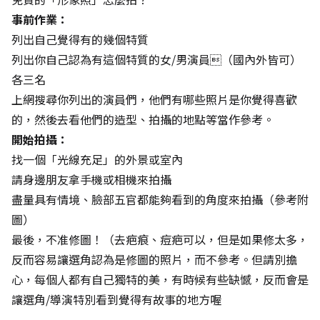
事前作業：
列出自己覺得有的幾個特質
列出你自己認為有這個特質的女/男演員（國內外皆可）
各三名
上網搜尋你列出的演員們，他們有哪些照片是你覺得喜歡
的，然後去看他們的造型、拍攝的地點等當作參考。
開始拍攝：
找一個「光線充足」的外景或室內
請身邊朋友拿手機或相機來拍攝
盡量具有情境、臉部五官都能夠看到的角度來拍攝（參考附
圖）
最後，不准修圖！（去疤痕、痘疤可以，但是如果修太多，
反而容易讓選角認為是修圖的照片，而不參考。但請別擔
心，每個人都有自己獨特的美，有時候有些缺憾，反而會是
讓選角/導演特別看到覺得有故事的地方喔