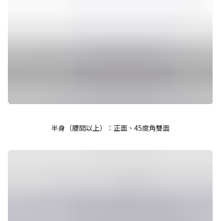
半身（腰間以上）：正面、45度角雙面