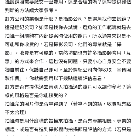
攝試鏡照需要繳交一筆費用，這是合理的嗎？這裡提供幾個
判斷的方法讓大家參考。
對方公司的業務是什麼？是攝影公司？是選角找你去試鏡？
還是經紀公司？如果是找你去試鏡，選角的工作範疇就是去
拍攝一組能夠在內部提案時使用的照片，所以通常來說是不
可能和你收費的。若是攝影公司，他們的專業就是「攝
影」，收費是有可能的，當然坊間也有許多攝影師會用「互
惠」的方式來合作，這也沒有問題，只要小心自身安全不要
獨自前往，保護自己即可。至於經紀公司向你收取「宣傳照
製作費」，你就需要用以下幾點繼續評估看看。
對方是否有提供過去替別人拍攝過的照片可以讓你參考？這
樣的風格是否是你能接受的？
拍攝完的照片你是否拿得到？（若拿不到的話，收費就有點
不太合理）
拍攝時是用什麼樣的設備來拍攝，是否有專業相機、專業的
棚燈、或是否有進到攝影棚內拍攝都是評估的方式（若只是