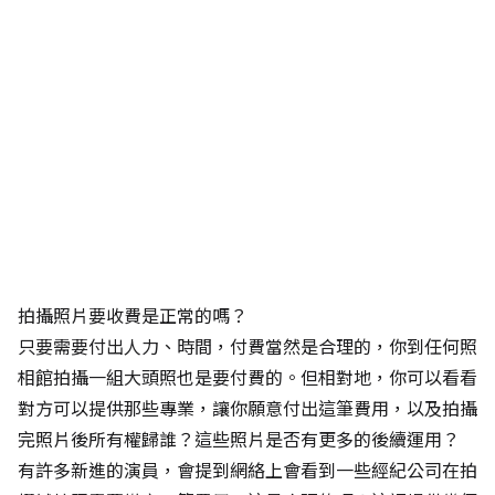
拍攝照片要收費是正常的嗎？
只要需要付出人力、時間，付費當然是合理的，你到任何照
相館拍攝一組大頭照也是要付費的。但相對地，你可以看看
對方可以提供那些專業，讓你願意付出這筆費用，以及拍攝
完照片後所有權歸誰？這些照片是否有更多的後續運用？
有許多新進的演員，會提到網絡上會看到一些經紀公司在拍