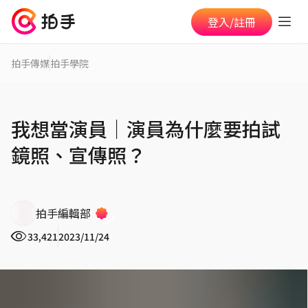
登入/註冊
拍手傳媒
拍手學院
我想當演員｜演員為什麼要拍試
鏡照、宣傳照？
拍手編輯部
33,421
2023/11/24