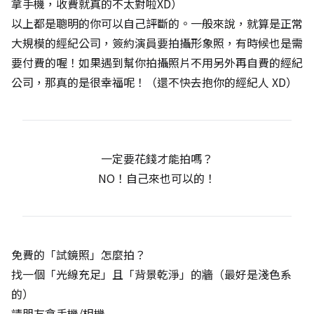
拿手機，收費就真的不太對啦XD）
以上都是聰明的你可以自己評斷的。一般來說，就算是正常
大規模的經紀公司，簽約演員要拍攝形象照，有時候也是需
要付費的喔！如果遇到幫你拍攝照片不用另外再自費的經紀
公司，那真的是很幸福呢！（還不快去抱你的經紀人 XD）
一定要花錢才能拍嗎？
NO！自己來也可以的！
免費的「試鏡照」怎麼拍？
找一個「光線充足」且「背景乾淨」的牆（最好是淺色系
的）
請朋友拿手機/相機