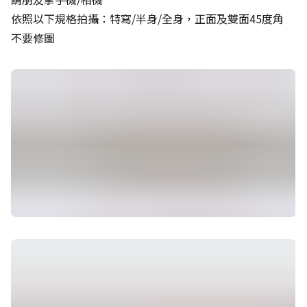
依照以下規格拍攝：特寫/半身/全身，正面及雙面45度角
不要修圖