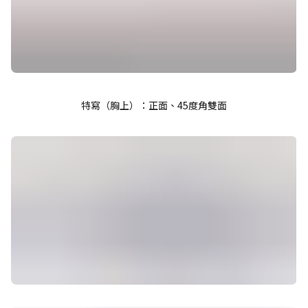
特寫（胸上）：正面、45度角雙面