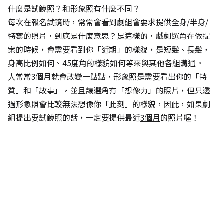
什麼是試鏡照？和形象照有什麼不同？
每次在報名試鏡時，常常會看到劇組會要求提供全身/半身/
特寫的照片，到底是什麼意思？是這樣的，戲劇選角在做提
案的時候，會需要看到你「近期」的樣貌，是短髮、長髮，
身高比例如何、45度角的樣貌如何等來與其他各組溝通。
人常常3個月就會改變一點點，形象照是需要看出你的「特
質」和「故事」，並且讓選角有「想像力」的照片，但只透
過形象照會比較無法想像你「此刻」的樣貌，因此，如果劇
組提出要試鏡照的話，一定要提供最近
3個月
的照片喔！