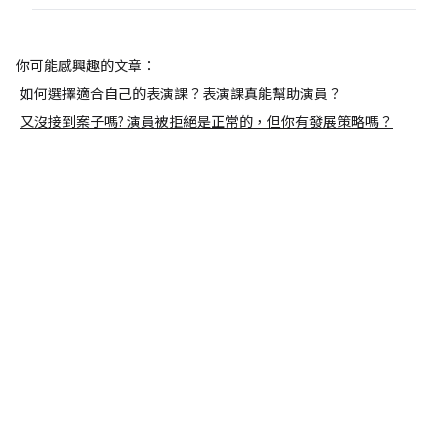
你可能感興趣的文章：
如何選擇適合自己的表演課？表演課真能幫助演員？
又沒接到案子嗎? 演員被拒絕是正常的，但你有發展策略嗎？