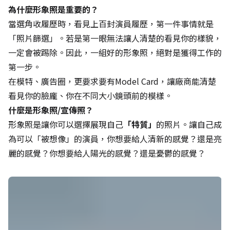
為什麼形象照是重要的？
當選角收履歷時，看見上百封演員履歷，第一件事情就是
「照片篩選」。若是第一眼無法讓人清楚的看見你的樣貌，
一定會被踢除。因此，一組好的形象照，絕對是獲得工作的
第一步。
在模特、廣告圈，更要求要有Model Card，讓廠商能清楚
看見你的臉龐、你在不同大小鏡頭前的模樣。
什麼是形象照/宣傳照？
形象照是讓你可以選擇展現自己
「特質」
的照片。讓自己成
為可以「被想像」的演員，你想要給人清新的感覺？還是亮
麗的感覺？你想要給人陽光的感覺？還是憂鬱的感覺？