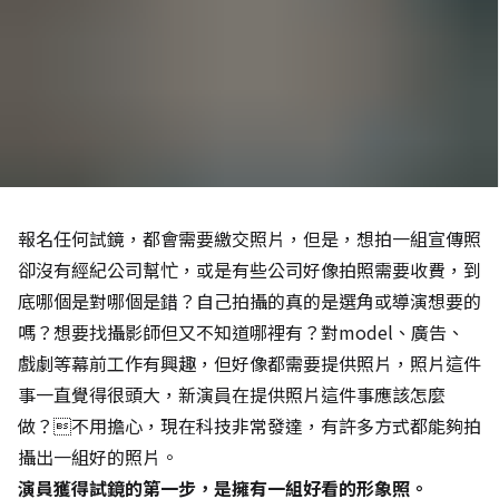
報名任何試鏡，都會需要繳交照片，但是，想拍一組宣傳照
卻沒有經紀公司幫忙，或是有些公司好像拍照需要收費，到
底哪個是對哪個是錯？自己拍攝的真的是選角或導演想要的
嗎？想要找攝影師但又不知道哪裡有？對model、廣告、
戲劇等幕前工作有興趣，但好像都需要提供照片，照片這件
事一直覺得很頭大，新演員在提供照片這件事應該怎麼
做？不用擔心，現在科技非常發達，有許多方式都能夠拍
攝出一組好的照片。
演員獲得試鏡的第一步，是擁有一組好看的形象照。